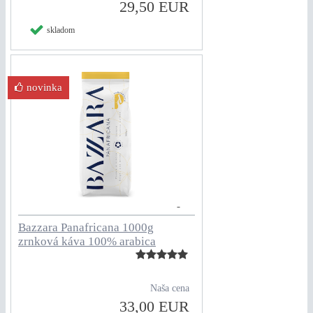
29,50 EUR
skladom
novinka
Bazzara Panafricana 1000g
zrnková káva 100% arabica
Naša cena
33,00 EUR