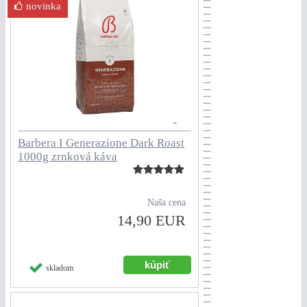
novinka
Barbera I Generazione Dark Roast
1000g zrnková káva
Naša cena
14,90 EUR
skladom