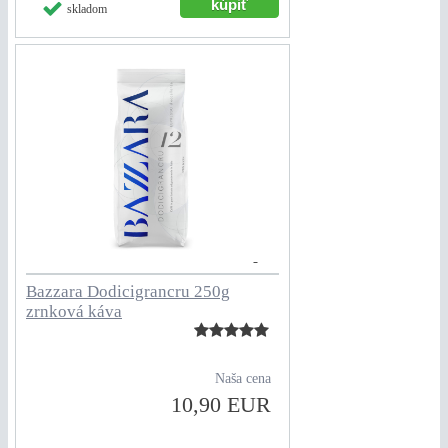
skladom
Bazzara Dodicigrancru 250g
zrnková káva
Naša cena
10,90 EUR