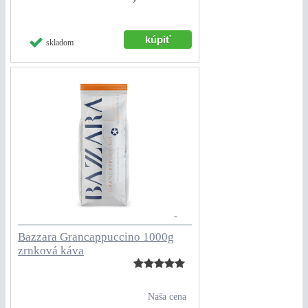
skladom
Bazzara Grancappuccino 1000g
zrnková káva
Naša cena