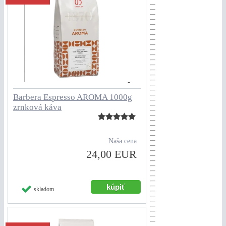
Barbera Espresso AROMA 1000g
zrnková káva
Naša cena
24,00 EUR
skladom