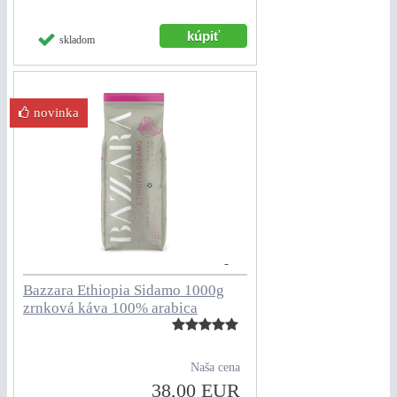
skladom
novinka
Bazzara Ethiopia Sidamo 1000g
zrnková káva 100% arabica
Naša cena
38,00 EUR