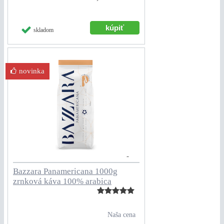
skladom
novinka
Bazzara Panamericana 1000g
zrnková káva 100% arabica
Naša cena