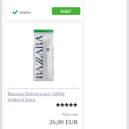
skladom
Bazzara Dolcevivace 1000g
zrnková káva
Naša cena
26,00 EUR