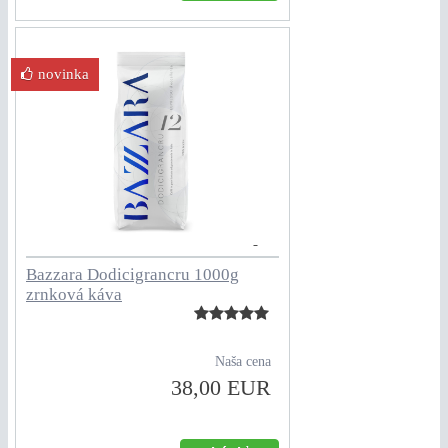
novinka
Bazzara Dodicigrancru 1000g
zrnková káva
Naša cena
38,00 EUR