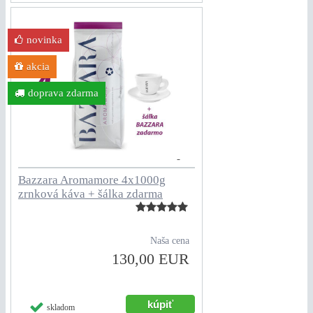
novinka
akcia
doprava zdarma
Bazzara Aromamore 4x1000g
zrnková káva + šálka zdarma
Naša cena
130,00 EUR
skladom