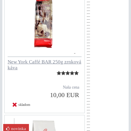
New York Caffé BAR 250g zrnková
káva
Naša cena
10,00 EUR
skladom
novinka