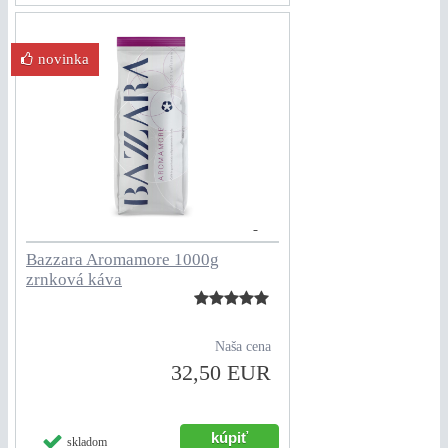
novinka
Bazzara Aromamore 1000g
zrnková káva
Naša cena
32,50 EUR
skladom