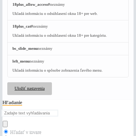
18plus_allow_access#
neznámy
Ukladá informáciu o odsúhlasení okna 18+ pre web.
18plus_cat#
neznámy
Ukladá informáciu o odsúhlasení okna 18+ pre kategóriu.
bs_slide_menu
neznámy
left_menu
neznámy
Ukladá informáciu o spôsobe zobrazenia ľavého menu.
Uložiť nastavenia
Hľadanie
Hľadať v tovare